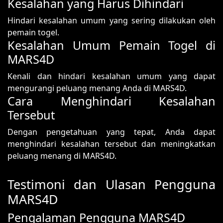
Kesalahan yang Harus Dihindari
Hindari kesalahan umum yang sering dilakukan oleh
pemain togel.
Kesalahan Umum Pemain Togel di
MARS4D
Kenali dan hindari kesalahan umum yang dapat
mengurangi peluang menang Anda di MARS4D.
Cara Menghindari Kesalahan
Tersebut
Dengan pengetahuan yang tepat, Anda dapat
menghindari kesalahan tersebut dan meningkatkan
peluang menang di MARS4D.
Testimoni dan Ulasan Pengguna
MARS4D
Pengalaman Pengguna MARS4D