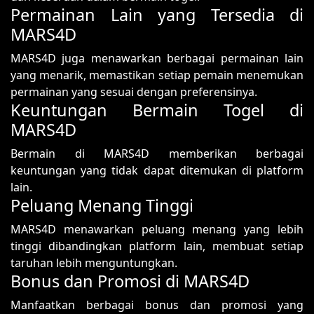
Permainan Lain yang Tersedia di
MARS4D
MARS4D juga menawarkan berbagai permainan lain
yang menarik, memastikan setiap pemain menemukan
permainan yang sesuai dengan preferensinya.
Keuntungan Bermain Togel di
MARS4D
Bermain di MARS4D memberikan berbagai
keuntungan yang tidak dapat ditemukan di platform
lain.
Peluang Menang Tinggi
MARS4D menawarkan peluang menang yang lebih
tinggi dibandingkan platform lain, membuat setiap
taruhan lebih menguntungkan.
Bonus dan Promosi di MARS4D
Manfaatkan berbagai bonus dan promosi yang