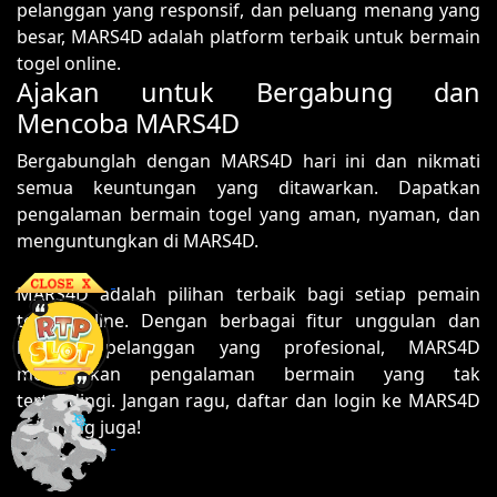
pelanggan yang responsif, dan peluang menang yang
besar, MARS4D adalah platform terbaik untuk bermain
togel online.
Ajakan untuk Bergabung dan
Mencoba MARS4D
Bergabunglah dengan MARS4D hari ini dan nikmati
semua keuntungan yang ditawarkan. Dapatkan
pengalaman bermain togel yang aman, nyaman, dan
menguntungkan di MARS4D.
MARS4D adalah pilihan terbaik bagi setiap pemain
togel online. Dengan berbagai fitur unggulan dan
layanan pelanggan yang profesional, MARS4D
memastikan pengalaman bermain yang tak
tertandingi. Jangan ragu, daftar dan login ke MARS4D
sekarang juga!