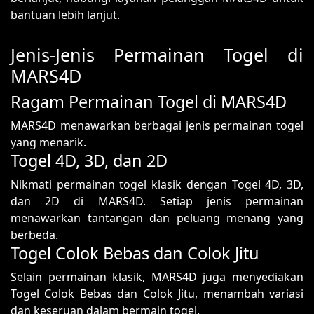
bantuan lebih lanjut.
Jenis-Jenis Permainan Togel di
MARS4D
Ragam Permainan Togel di MARS4D
MARS4D menawarkan berbagai jenis permainan togel
yang menarik.
Togel 4D, 3D, dan 2D
Nikmati permainan togel klasik dengan Togel 4D, 3D,
dan 2D di MARS4D. Setiap jenis permainan
menawarkan tantangan dan peluang menang yang
berbeda.
Togel Colok Bebas dan Colok Jitu
Selain permainan klasik, MARS4D juga menyediakan
Togel Colok Bebas dan Colok Jitu, menambah variasi
dan keseruan dalam bermain togel.